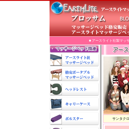
■ アースライト社製マッ
サンタク