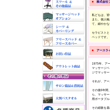
■
株式会社
私どもは、皆
また、個人輸
て、細やかな
セラピストと
ベッドです。
■
アースラ
1975年、ア
マッサージベ
ジでマッサー
それが、アー
その後6年間
ら、マッサー
用ポータブル
その経験を基